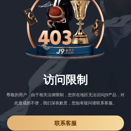
访问限制
尊敬的用户，由于相关法律限制，您所在地区无法访问J9产品，对
此造成的不便，我们深表歉意，您如有疑问请联系客服。
联系客服